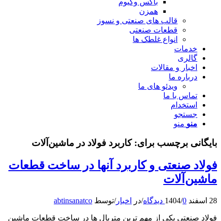
باکس وکیوم
همزن
قالب های صنعتی و نسوز
قطعات صنعتی
انواع غلطک ها
خدمات
گالری
اخبار و مقالات
درباره ما
ویدئو های ما
تماس با ما
استخدام
جستجو
منو
منو
بایگانی برچسب برای:
کاربرد فولاد در ماشین‌آلات
فولاد صنعتی و کاربرد آنها در ساخت قطعات
ماشین‌آلات
28 اسفند 1404
0 دیدگاه‌
/
/
در
اخبار
/
توسط
abtinsanatco
فولاد صنعتی یکی از مهم‌ ترین متریال‌ ها در ساخت قطعات ماشین‌