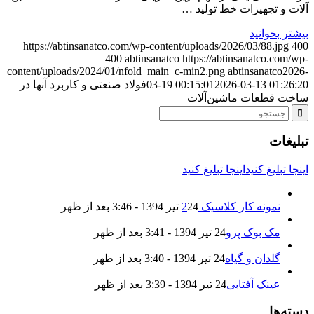
آلات و تجهیزات خط تولید …
بیشتر بخوانید
https://abtinsanatco.com/wp-content/uploads/2026/03/88.jpg
400
400
abtinsanatco
https://abtinsanatco.com/wp-
content/uploads/2024/01/nfold_main_c-min2.png
abtinsanatco
2026-
2026-03-13 01:26:20
03-19 00:15:01
فولاد صنعتی و کاربرد آنها در
ساخت قطعات ماشین‌آلات
تبلیغات
اینجا تبلیغ کنید
اینجا تبلیغ کنید
نمونه کار کلاسیک 2
24 تیر 1394 - 3:46 بعد از ظهر
مک بوک پرو
24 تیر 1394 - 3:41 بعد از ظهر
گلدان و گیاه
24 تیر 1394 - 3:40 بعد از ظهر
عینک آفتابی
24 تیر 1394 - 3:39 بعد از ظهر
دسته‌ها